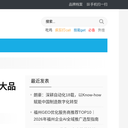
品牌档案
手机扫一扫
吃鸡
疯狂打call
技能get
必备
外挂
最近发表
大品
朗豪：深耕自动化18载，以Know-how
赋能中国制造数字化转型
福州GEO优化服务商推荐TOP10｜
2026年福州企业AI全域推广选型指南