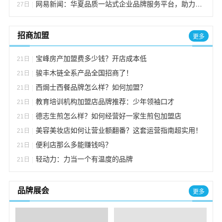
网易新闻：华夏品质一站式企业品牌服务平台，助力小企业成就大品牌
27日
招商加盟
更多
宝峰房产加盟费多少钱？开店成本低
21日
骏丰木链全系产品全国招商了！
21日
西焗士西餐品牌怎么样？如何加盟？
21日
教育培训机构加盟店品牌推荐：少年领袖口才
21日
德志生煎怎么样？如何经营好一家生煎包加盟店
21日
美容美妆店如何让营业额翻番？这套运营指南超实用！
21日
便利店那么多能赚钱吗？
21日
轻动力：力当一个有温度的品牌
21日
品牌展会
更多