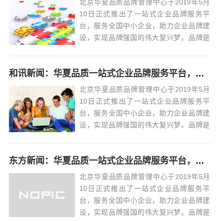
北京华夏品质品牌管理中心于2019年5月
维艰。北...
10日正式推出了一站式企业品牌服务平
台，服务全国中小企业，助力企业品牌建
设，实现品牌强国的伟大复兴梦。品牌是
能给企业带来溢价、产生增值的一种无形
资产，越来越受到企业的重视。但由于在
和讯新闻：华夏品质一站式企业品牌服务平台，助力小企业成就大品牌
品牌意识，资金投入，营销方式等方面欠
缺，中国小微企业打造自己品牌之路举步
北京华夏品质品牌管理中心于2019年5月
维艰。中...
10日正式推出了一站式企业品牌服务平
台，服务全国中小企业，助力企业品牌建
设，实现品牌强国的伟大复兴梦。品牌是
能给企业带来溢价、产生增值的一种无形
资产，越来越受到企业的重视。但由于在
东方新闻：华夏品质一站式企业品牌服务平台，助力小企业成就大品牌
品牌意识，资金投入，营销方式等方面欠
缺，中国小微企业打造自己品牌之路举步
北京华夏品质品牌管理中心于2019年5月
维艰。和...
10日正式推出了一站式企业品牌服务平
台，服务全国中小企业，助力企业品牌建
设，实现品牌强国的伟大复兴梦。品牌是