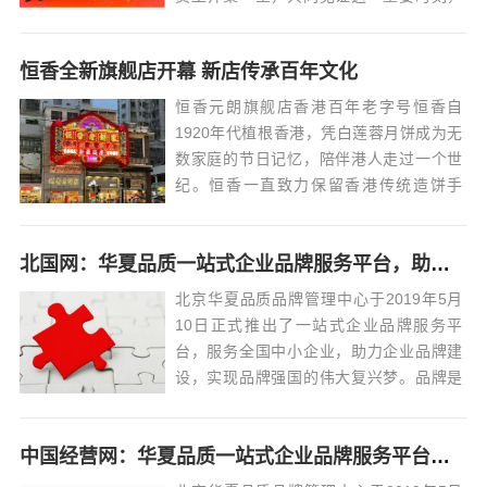
携手开启叁芯科技集团发展的新篇章。活
动现场迎来了首批嘉宾。在负责人的引导
恒香全新旗舰店开幕 新店传承百年文化
下，大家有序签到，脸上洋溢着对此次盛
典的期待。每一位嘉宾的到来，都为这场
恒香元朗旗舰店香港百年老字号恒香自
盛典增添...
1920年代植根香港，凭白莲蓉月饼成为无
数家庭的节日记忆，陪伴港人走过一个世
纪。恒香一直致力保留香港传统造饼手
艺，亦与时并进，以「立新不破旧」为核
心精神，在保留工艺的同时亦精心研发多
北国网：华夏品质一站式企业品牌服务平台，助力小企业成就大品牌
款创新口味。恒香于元朗隆重开设全新旗
舰店，设立唐饼文化馆及烘焙工作坊，展
北京华夏品质品牌管理中心于2019年5月
现老字号的古...
10日正式推出了一站式企业品牌服务平
台，服务全国中小企业，助力企业品牌建
设，实现品牌强国的伟大复兴梦。品牌是
能给企业带来溢价、产生增值的一种无形
资产，越来越受到企业的重视。但由于在
中国经营网：华夏品质一站式企业品牌服务平台，助力小企业成就大品牌
品牌意识，资金投入，营销方式等方面欠
缺，中国小微企业打造自己品牌之路举步