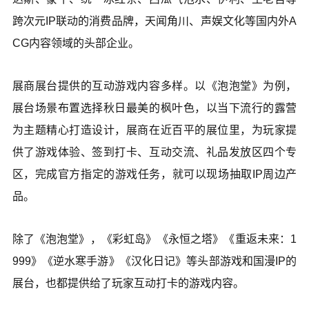
跨次元IP联动的消费品牌，天闻角川、声娱文化等国内外A
CG内容领域的头部企业。
展商展台提供的互动游戏内容多样。以《泡泡堂》为例，
展台场景布置选择秋日最美的枫叶色，以当下流行的露营
为主题精心打造设计，展商在近百平的展位里，为玩家提
供了游戏体验、签到打卡、互动交流、礼品发放区四个专
区，完成官方指定的游戏任务，就可以现场抽取IP周边产
品。
除了《泡泡堂》，《彩虹岛》《永恒之塔》《重返未来：1
999》《逆水寒手游》《汉化日记》等头部游戏和国漫IP的
展台，也都提供给了玩家互动打卡的游戏内容。