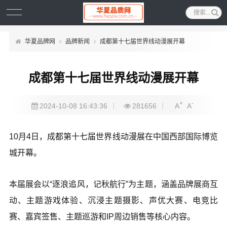
华夏品牌网
品牌新闻
成都第十七届世界线动漫展开幕
成都第十七届世界线动漫展开幕
+
-
2024-10-08 16:43:36
281656
A
A
10月4日，成都第十七届世界线动漫展在中国西部国际博览
城开幕。
本届展会以“逐浪追风，记秋航行”为主题，涵盖品牌展商互
动、主题游戏体验、沉浸主题摄影、声优大赛、电竞比
赛、嘉宾签售、主题巡游和IP周边销售等核心内容。