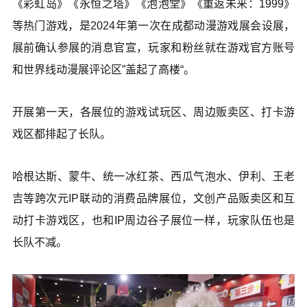
《彩虹岛》《永恒之塔》《泡泡堂》《重返未来：1999》
等热门游戏，是2024年第一次在成都动漫游戏展会设展，
展前确认参展的消息官宣，玩家和粉丝就在游戏官方账号
和世界线动漫展评论区”盖起了高楼“。
开展第一天，各展位的游戏试玩区、周边贩卖区、打卡游
戏区都排起了长队。
哈根达斯、蒙牛、统一冰红茶、西瓜气泡水、伊利、王老
吉等跨次元IP联动的消费品牌展位，文创产品贩卖区和互
动打卡游戏区，也和IP周边谷子展位一样，玩家队伍也是
长队不减。