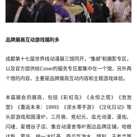
品牌展商互动游戏福利多
成都第十七届世界线动漫展三馆同开，“集邮”和摄影专区，
以及官方提供给Coser的服务专区都集中在一个馆，另外两
个馆的内容，主要是品牌展商互动内容和主题游戏体验。
本届展会的展商，包括《彩虹岛》《永恒之塔》《泡泡
堂》《重返未来：1999》《逆水寒手游》《汉化日记》等
头部游戏和国漫IP，三月兽、竞纪元、追光动漫、漫佑、
闪魂、星橙谷子店、集合动漫舍等IP周边品牌店铺，哈根
达斯、蒙牛、统一冰红茶、西瓜气泡水、伊利、王老吉等