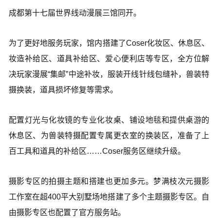
成都第十七届世界线动漫展三馆同开。
为了更好地服务玩家，馆内搭建了Coser化妆区、休息区、
妆造补给区、道具补给区、爱心便利店等专区，全方位解
决玩家漫展“集邮”中途补妆，服装开线针线包缝补，兽装特
摄换装，道具损坏修复等需求。
配置灯光与化妆镜的专业化妆桌、铺设地毯和提供桌游的
休息区、为兽装特摄配置专属更衣室的换装区，准备了上
百工具和道具的补给区……Coser服务区继续升级。
摄影专区的拍摄主题和搭建也更加多元。梦满枝次元摄影
工作室在超400平大别墅场地搭建了多个主题摄影专区。自
由摄影专区也配置了官方服务站。