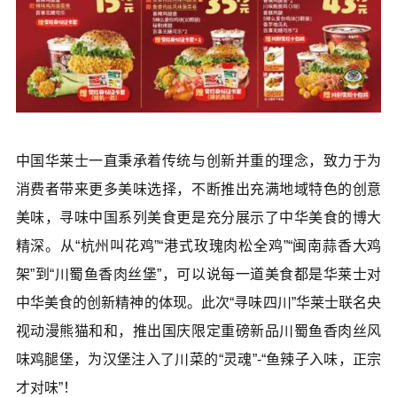
中国华莱士一直秉承着传统与创新并重的理念，致力于为
消费者带来更多美味选择，不断推出充满地域特色的创意
美味，寻味中国系列美食更是充分展示了中华美食的博大
精深。从“杭州叫花鸡”“港式玫瑰肉松全鸡”“闽南蒜香大鸡
架”到“川蜀鱼香肉丝堡”，可以说每一道美食都是华莱士对
中华美食的创新精神的体现。此次“寻味四川”华莱士联名央
视动漫熊猫和和，推出国庆限定重磅新品川蜀鱼香肉丝风
味鸡腿堡，为汉堡注入了川菜的“灵魂”-“鱼辣子入味，正宗
才对味”！