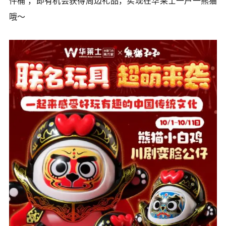
件桶”，即有机会获得周边礼品，实现在华莱士一户一熊猫
哦～