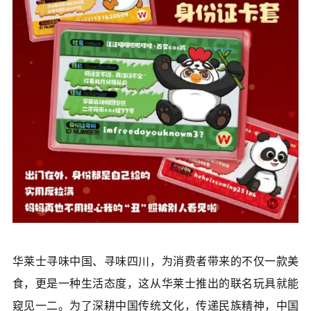
华莱士寻味中国、寻味四川，为消费者带来的不仅一款美
食，更是一种生活态度，这从华莱士推出的联名玩具就能
窥见一二。为了深耕中国传统文化，传递民族精神，中国