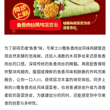
为了获得灵魂“鱼香”味，华莱士川蜀鱼香肉丝风味鸡腿堡选
用自然发酵的泡海椒，还加入清脆的木耳笋丝来还原鱼香
肉丝的口感，深得传统的鱼香肉丝的精髓。再搭配香辣现
炸整块鸡腿肉，酸甜咸辣鲜的鱼香风味和酥脆的炸鸡完美
融合，让你一口入川，获得层次丰富的味觉体验。同步上
新的川蜀鱼香肉丝风味菠菜卷，也将普通饼皮升级为清香
柔软的菠菜饼皮，为健康加分的同时，还能感受到中华美
食的创意与多样性。