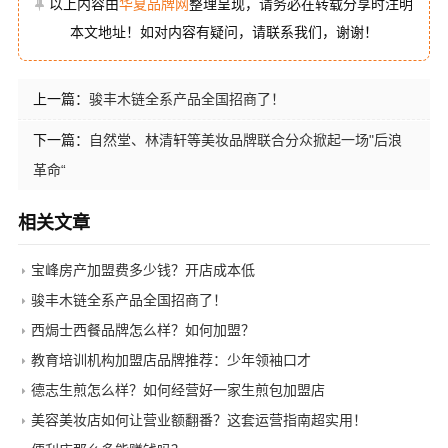
以上内容由
华夏品牌网
整理呈现，请务必在转载分享时注明
本文地址！如对内容有疑问，请联系我们，谢谢！
上一篇：
骏丰木链全系产品全国招商了！
下一篇：
自然堂、林清轩等美妆品牌联合分众掀起一场"后浪
革命“
相关文章
宝峰房产加盟费多少钱？开店成本低
骏丰木链全系产品全国招商了！
西焗士西餐品牌怎么样？如何加盟？
教育培训机构加盟店品牌推荐：少年领袖口才
德志生煎怎么样？如何经营好一家生煎包加盟店
美容美妆店如何让营业额翻番？这套运营指南超实用！