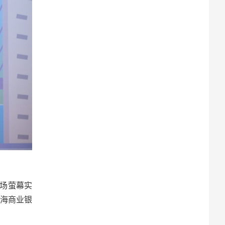
现场萤幕实
海商业银