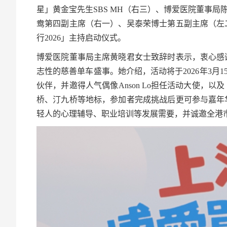
星」黄金宝先生SBS MH（右三）、博爱医院董事局
鸯第四副主席（右一）、吴泰荣博士第五副主席（左
行2026」主持启动仪式。
博爱医院董事局主席黄晓君女士致辞时表示，衷心感
志性的慈善单车盛事。她介绍，活动将于2026年3月15
伙伴，并邀得人气偶像Anson Lo担任活动大使
桥、汀九桥等地标，参加者完成挑战后更可参与嘉年
轻人的心理辅导、职业培训等发展需要，并诚邀全港