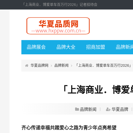
「上海商业．博爱单车百万行2026」记者招待会
品牌展会
品牌大全
招商加盟
品牌新
华夏品牌网
品牌新闻
「上海商业．博爱单车百万行2026
「上海商业．博爱单
品牌新闻
华夏品牌
齐心传递幸福共踏爱心之路为青少年点亮希望