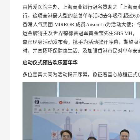
由博爱医院主办、上海商业银行冠名赞助之「上海商业．
行。这项全港最大型的慈善单车活动去年吸引超过6,
香港人气男团 MIRROR 成员Anson Lo为活动大
运金牌得主及世界锦标赛冠军黄金宝先生SBS MH，「
嘉宾现身活动发布会，携手为活动掀开序幕，期望吸
时，并宣扬环保健康生活、及加强香港市民对单车安
启动仪式预告欢乐嘉年华
多位嘉宾共同为活动揭开序幕，象征着善心旅程正式