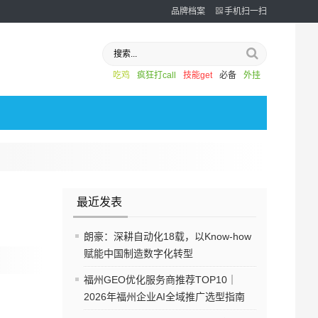
品牌档案
手机扫一扫
吃鸡
疯狂打call
技能get
必备
外挂
最近发表
朗豪：深耕自动化18载，以Know-how
赋能中国制造数字化转型
福州GEO优化服务商推荐TOP10｜
2026年福州企业AI全域推广选型指南