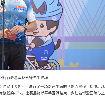
银行行政总裁林永德先生致辞
自踏上E-Bike，进行了一场别开生面的「爱心里程」对决。
传媒纷纷打气。比赛最终以平手圆满结束，象征着博爱医院与上