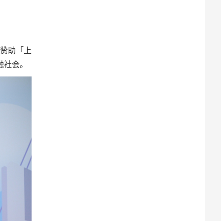
名赞助「上
融社会。