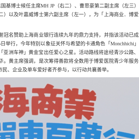
陈国基博士候任主席MH JP（右二）、曹思豪第二副主席（左三
二）以及叶嘉威博士第六副主席（左一），为「上海商业．博爱
谢冠名赞助上海商业银行连续九年的鼎力支持，并指该活动已成
日举行，今年特别以象征关怀与希望的卡通角色「Monchhichi
，以及「亚洲车神」黄金宝出任爱心之星。活动路线将途经青沙公路
华。黄主席强调，是次筹得善款将全数用于博爱医院青少年服务
市民、企业及单车爱好者齐参与，以行动共襄善举。