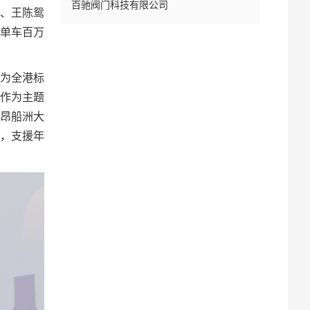
百驰阀门科技有限公司
）、王陈鸳
单车百万
为全港标
」作为主题
、昂船洲大
，支援年