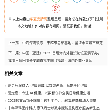
以上内容由
华夏品牌网
整理呈现，请务必在转载分享时注明
本文地址！如对内容有疑问，请联系我们，谢谢！
上一篇：
中海深湾玖序：于超级总部基地，鉴证未来城市典范
下一篇：
中国（福建）2025 首届海内外投资论坛圆满举办，
我院王保田院长受聘首批中国（福建）海内外商业导师
相关文章
爱走鹿深耕 AI 健康领域 以数智创新，赋能全民健康
爱走鹿：专注 AI 健康，以数智守护全民日常健康生活
2026软文营销不踩坑！选对平台，小预算也能撬动大流量
十年深耕医疗科技 康飞丹士以数字赋能重构医疗服务新生态