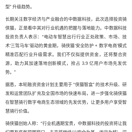
型” 升级趋势。
长期关注数字经济与产业融合的中数据科技，此次选择投资骑
侠猫，正是看中其对行业机遇的把握与落地能力。中数据科技
投资负责人表示：“电动车智慧出行行业正处政策、市场、技
术‘三驾马车’驱动的黄金期，骑侠猫‘安全防护 + 数字电商’模式
精准匹配行业升级需求。我们不仅拟提供资金，还将整合资
源，助力其加速落地创新模式，抢占 3.9 亿用户市场先发优
势。”
据悉，本轮融资资金计划主要用于 “侠猫智盒” 的技术升级、研
发和运营团队扩充及全国市场的快速布局，进一步强化骑侠猫
在智慧骑行数字电商生态领域的先发优势，让更多用户享受智
慧骑行价值。
骑侠猫创始人称：“行业机遇期宝贵，中数据科技的投资将让我