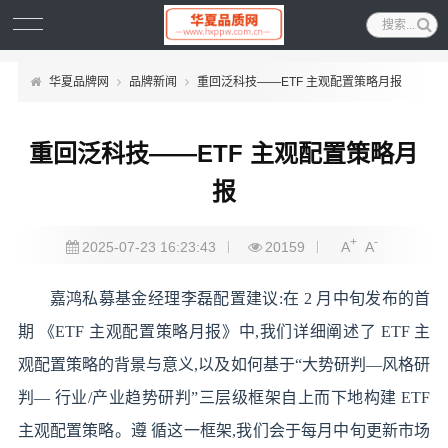
华夏品牌网
品牌新闻
重回泛科技——ETF 主观配置策略月报
重回泛科技——ETF 主观配置策略月
报
+
-
2025-07-23 16:23:43
20159
A
A
嘉鸿私募基金经理李磊配置建议:在 2 月中旬发布的首
期 《ETF 主观配置策略月报》中,我们详细阐述了 ETF 主
观配置策略的背景与意义,以及如何基于“大势研判—风格研
判— 行业/产业趋势研判”三层级框架自上而下地构建 ETF
主观配置策略。遵 循这一框架,我们会于每月中旬更新市场