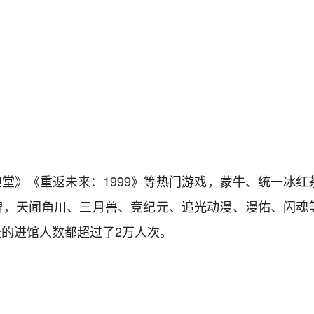
堂》《重返未来：1999》等热门游戏，蒙牛、统一冰红
牌，天闻角川、三月兽、竞纪元、追光动漫、漫佑、闪魂等
的进馆人数都超过了2万人次。