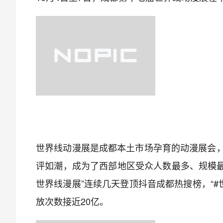
世界线动漫展是成都本土市场孕育的动漫展会
评如潮，成为了西部地区受众人数最多、规模最
世界线漫展”连续几天登顶抖音成都热搜榜，“#
放次数接近20亿。