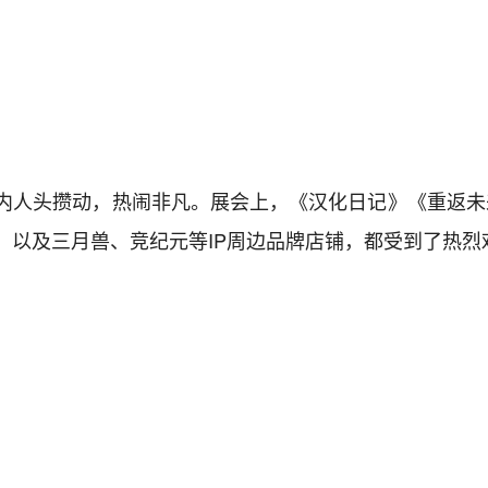
展馆内人头攒动，热闹非凡。展会上，《汉化日记》《重返未来
台，以及三月兽、竞纪元等IP周边品牌店铺，都受到了热烈