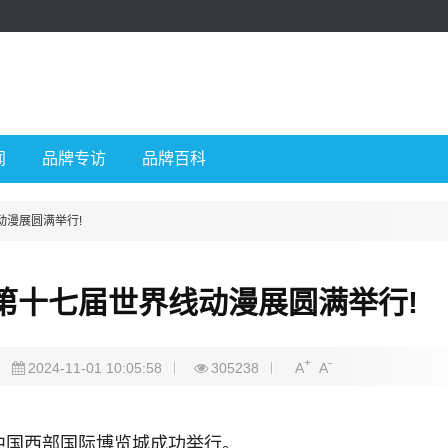
闻
品牌专访
品牌百科
动漫展圆满举行!
第十七届世界线动漫展圆满举行!
+
-
2024-11-01 10:05:58
305238
A
A
在中国西部国际博览城成功举行。