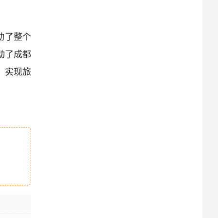
动了整个
动了成都
；实现旅