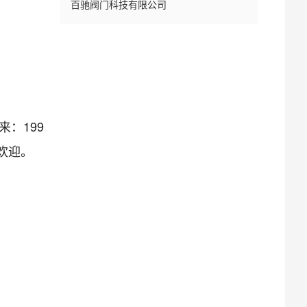
百驰阀门科技有限公司
：199
欢迎。