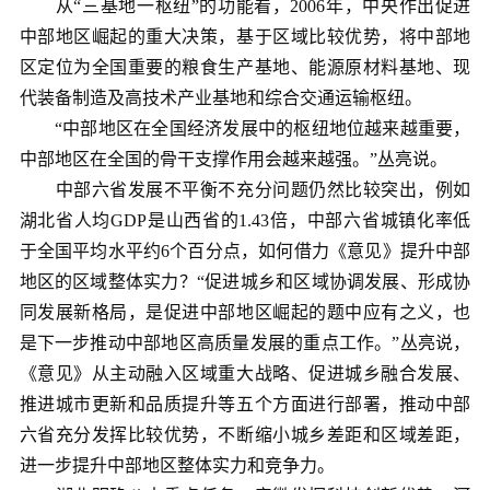
从“三基地一枢纽”的功能看，2006年，中央作出促进
中部地区崛起的重大决策，基于区域比较优势，将中部地
区定位为全国重要的粮食生产基地、能源原材料基地、现
代装备制造及高技术产业基地和综合交通运输枢纽。
“中部地区在全国经济发展中的枢纽地位越来越重要，
中部地区在全国的骨干支撑作用会越来越强。”丛亮说。
中部六省发展不平衡不充分问题仍然比较突出，例如
湖北省人均GDP是山西省的1.43倍，中部六省城镇化率低
于全国平均水平约6个百分点，如何借力《意见》提升中部
地区的区域整体实力？“促进城乡和区域协调发展、形成协
同发展新格局，是促进中部地区崛起的题中应有之义，也
是下一步推动中部地区高质量发展的重点工作。”丛亮说，
《意见》从主动融入区域重大战略、促进城乡融合发展、
推进城市更新和品质提升等五个方面进行部署，推动中部
六省充分发挥比较优势，不断缩小城乡差距和区域差距，
进一步提升中部地区整体实力和竞争力。