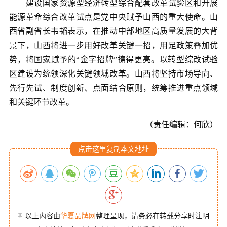
建设国家资源型经济转型综合配套改革试验区和开展
能源革命综合改革试点是党中央赋予山西的重大使命。山
西省副省长韦韬表示，在推动中部地区高质量发展的大背
景下，山西将进一步用好改革关键一招，用足政策叠加优
势，将国家赋予的“金字招牌”擦得更亮。以转型综改试验
区建设为统领深化关键领域改革。山西将坚持市场导向、
先行先试、制度创新、点面结合原则，统筹推进重点领域
和关键环节改革。
（责任编辑：何欣）
点击这里复制本文地址
以上内容由
华夏品牌网
整理呈现，请务必在转载分享时注明