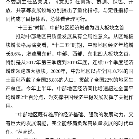
革委副主任丛亮说，《意见》在创新、协调、绿色、开
放、共享等发展领域分别提出了量化指标，与定性指标一
同构成了目标体系，总体看合理可行。
“十三五”时期，中部地区经济增速为四大板块之首
推动中部地区高质量发展具有全局性意义。从区域板
块增长格局演变看，“十三五”时期，中部地区经济年均增
长8.6%，增速居东部、中部、西部、东北四大板块之首，
特别是从2017年第三季度到2019年底，连续10个季度经济
增速领跑四大板块。2020年，中部地区以占全国10.7%的国
土面积承载了全国25.8%的人口、贡献了全国22%的地区生
产总值。今年上半年，中部地区经济同比增速超过全国平
均增速2个百分点，为支撑中国经济平稳发展发挥了关键作
用。
“中部地区既有雄厚的经济基础、强劲的发展动力，又
有巨大的发展潜能，完全能够肩负起高质量发展的时代重
任。”丛亮说。