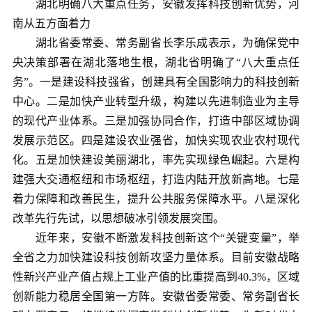
湖北明确八大重点任务，安徽发挥科技创新优势，河
南从五方面着力
湖北省委常委、常务副省长李乐成表示，为确保党中
央决策部署在湖北落地生根，湖北省明确了“八大重点任
务”。一是建设科技强省，创建具有全国影响力的科技创新
中心。二是加快产业转型升级，构建以先进制造业为主导
的现代产业体系。三是加强协同合作，打造中部区域协调
发展示范区。四是建设农业强省，加快实现农业农村现代
化。五是加快建设美丽湖北，率先实现绿色崛起。六是构
建强大交通枢纽和市场枢纽，打造内陆开放新高地。七是
着力保障和改善民生，提升公共服务保障水平。八是深化
改革先行先试，以思想破冰引领发展突围。
近年来，安徽不断激发科技创新这个“关键变量”，举
全省之力加快建设科技创新攻坚力量体系。目前安徽战略
性新兴产业产值占规上工业产值的比重提高到40.3%，区域
创新能力稳居全国第一方阵。安徽省委常委、常务副省长