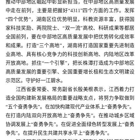
推动中部地区崛起中彰显新担当，在中部地区高质量发展
中走在前列，主要是把握好“4311”四个方面的工作。发挥
“四个优势”，湖南区位优势明显，科教资源丰富，获得国
家科技奖励、两院院士、“双一流”高校、科研成果等都居
全国前列，要在中部地区高质量发展中把优势转化成效率
和成果。打造“三个高地”，湖南将打造国家重要先进制造
业高地、具有核心竞争力的科技创新高地、内陆地区改革
开放高地。抓住“一个引擎”，把长株潭打造成为中部地区
高质量发展的重要引擎、全国重要增长极和生态文明建设
示范区。守护好一江碧水。
江西省委常委、常务副省长殷美根表示，江西着力打
造全国构建新发展格局的重要战略支点，将努力争取做到
“五个奋勇争先”。在加快构建现代产业体系上“奋勇争先”。
在打造内陆双向开放高地上“奋勇争先”。在推动城乡区域
协调发展上“奋勇争先”。在促进全面绿色转型发展上“奋勇
争先”。在提升民生共建共享水平上“奋勇争先”。