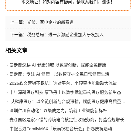
本文地址！如对内容有疑问，请联系我们，谢谢！
上一篇：
光伏，家电企业的新赛道
下一篇：
税务总局：进一步激励企业加大研发投入
相关文章
爱走鹿深耕 AI 健康领域 以数智创新，赋能全民健康
爱走鹿：专注 AI 健康，以数智守护全民日常健康生活
2026软文营销不踩坑！选对平台，小预算也能撬动大流量
十年深耕医疗科技 康飞丹士以数字赋能重构医疗服务新生态
艾默康医疗：以全链创新与合规深耕，赋能医疗健康高质量发展
深圳仁川自动化：以集成之力，筑就工业智能新标杆
麦仓园区是家不错的跨境电商核定征收服务商，打造合规增长新范式
中银香港FamilyMAX「乐满祝福音乐会」新春庆祝活动