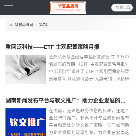
华夏品牌网
第7页
重回泛科技——ETF 主观配置策略月报
嘉鸿私募基金经理李磊配置建议:在 2 月中
旬发布的首期 《ETF 主观配置策略月报》
中,我们详细阐述了 ETF 主观配置策略的背
景与意义,以及如何基于“大势研判—风格研
判— 行业/产业趋势研判”三层级框架自上
而下地构建 ETF 主观配置策略。遵 循这一
湖南新闻发布平台与软文推广：助力企业发展的双重引擎
框架,我们会于每月中旬更新市场展望,并推
荐 10...
在湖南，无论是政务信息的传递，还是企
业品牌的推广，都离不开专业的新闻发布
平台和高效的软文推广策略。它们如同助
力企业发展的双重引擎，为企业在湖南这